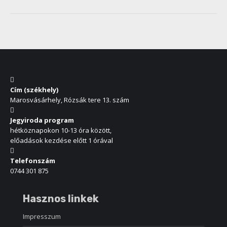
Cím (székhely)
Marosvásárhely, Rózsák tere 13. szám
Jegyiroda program
hétköznapokon 10-13 óra között,
előadások kezdése előtt 1 órával
Telefonszám
0744 301 875
Hasznos linkek
Impresszum