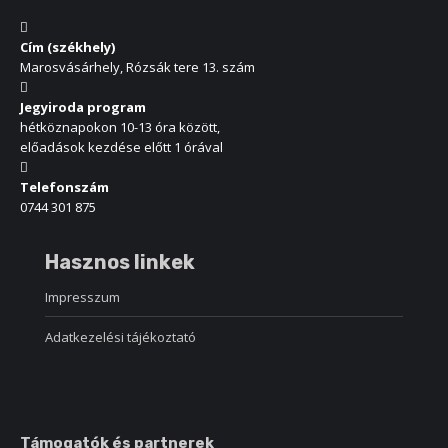
Cím (székhely)
Marosvásárhely, Rózsák tere 13. szám
Jegyiroda program
hétköznapokon 10-13 óra között,
előadások kezdése előtt 1 órával
Telefonszám
0744 301 875
Hasznos linkek
Impresszum
Adatkezelési tájékoztató
Támogatók és partnerek