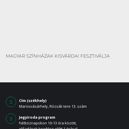
MAGYAR SZÍNHÁZAK KISVÁRDAI FESZTIVÁLJA
Cím (székhely)
Marosvásárhely, Rózsák tere 13. szám
Jegyiroda program
hétköznapokon 10-13 óra között,
előadások kezdése előtt 1 órával