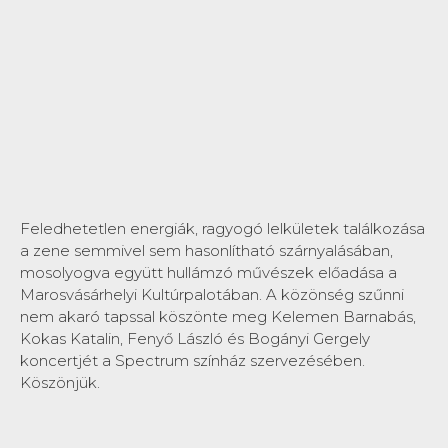
Feledhetetlen energiák, ragyogó lelkületek találkozása
a zene semmivel sem hasonlítható szárnyalásában,
mosolyogva együtt hullámzó művészek előadása a
Marosvásárhelyi Kultúrpalotában. A közönség szűnni
nem akaró tapssal köszönte meg Kelemen Barnabás,
Kokas Katalin, Fenyő László és Bogányi Gergely
koncertjét a Spectrum színház szervezésében.
Köszönjük.